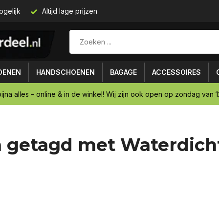
ogelijk
Altijd lage prijzen
OENEN
HANDSCHOENEN
BAGAGE
ACCESSOIRES
ijna alles – online & in de winkel! Wij zijn ook open op zondag van 12
 getagd met Waterdich