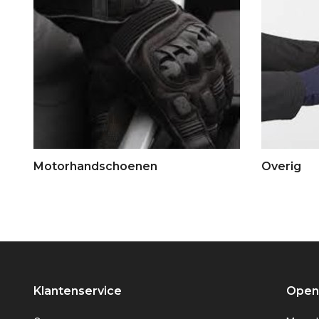
Motorhandschoenen
Overig
Klantenservice
Openi