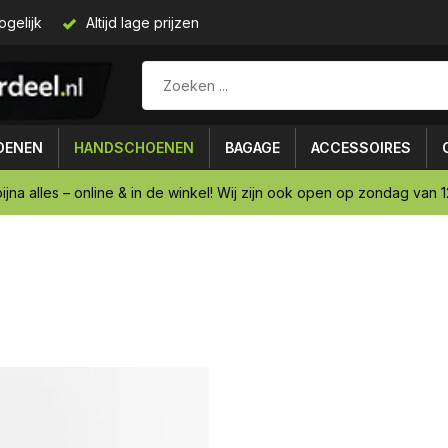
ogelijk
Altijd lage prijzen
OENEN
HANDSCHOENEN
BAGAGE
ACCESSOIRES
ijna alles – online & in de winkel! Wij zijn ook open op zondag van 12