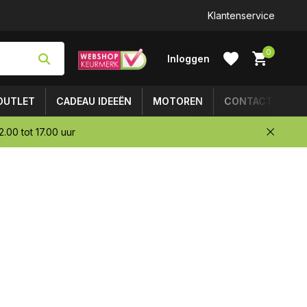
Klantenservice
0
Inloggen
OUTLET
CADEAU IDEEËN
MOTOREN
CONTACT
.00 tot 17.00 uur
Account
aanmaken