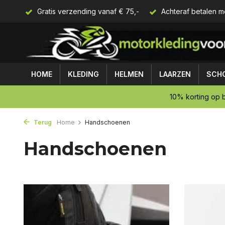
Gratis verzending vanaf € 75,-
Achteraf betalen m
HOME
KLEDING
HELMEN
LAARZEN
SCH
10% korting op b
Terug
Home
Handschoenen
Handschoenen