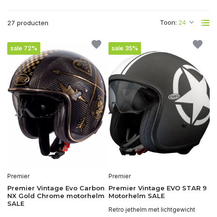
Toon:
27 producten
sale 72%
sale 35%
Premier
Premier
Premier Vintage Evo Carbon
Premier Vintage EVO STAR 9
NX Gold Chrome motorhelm
Motorhelm SALE
SALE
Retro jethelm met lichtgewicht