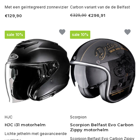
Met een geïntegreerd zonnevizier
Carbon variant van de de Belfast
€329,90
€296,91
€129,90
sale 10%
sale 10%
HJC
Scorpion
HJC i31 motorhelm
Scorpion Belfast Evo Carbon
Zippy motorhelm
Lichte jethelm met geavanceerde
Scorpion Belfast Evo Carbon Zippy