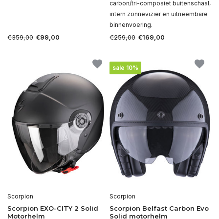
carbon/tri-composiet buitenschaal,
intern zonnevizier en uitneembare
binnenvoering.
€359,00
€259,00
€99,00
€169,00
sale 10%
Scorpion
Scorpion
Scorpion EXO-CITY 2 Solid
Scorpion Belfast Carbon Evo
Motorhelm
Solid motorhelm