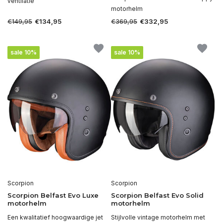
ventilatie
motorhelm
€149,95
€369,95
€134,95
€332,95
sale 10%
sale 10%
Scorpion
Scorpion
Scorpion Belfast Evo Luxe
Scorpion Belfast Evo Solid
motorhelm
motorhelm
Een kwalitatief hoogwaardige jet
Stijlvolle vintage motorhelm met