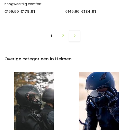
hoogwaardig comfort
€199,90
€149,90
€179,91
€134,91
1
2
Overige categorieën in Helmen