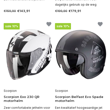
dagelijks gebruik op de weg
€159,90
€199,90
€143,91
€179,91
sale 10%
sale 10%
Scorpion
Scorpion
Scorpion Exo 230 QR
Scorpion Belfast Evo Spade
motorhelm
motorhelm
Zeer comfortabele jethelm voor
Een kwalitatief hoogwaardige jet