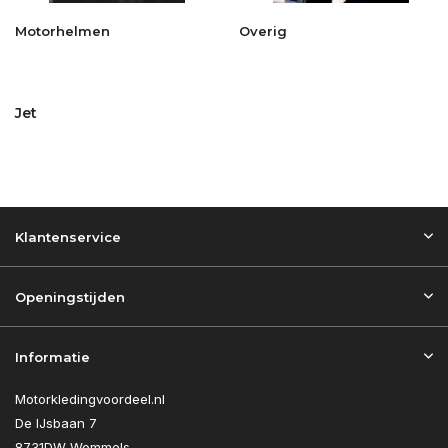
Motorhelmen
Overig
Jet
Klantenservice
Openingstijden
Informatie
Motorkledingvoordeel.nl
De IJsbaan 7
8731DW Wommels