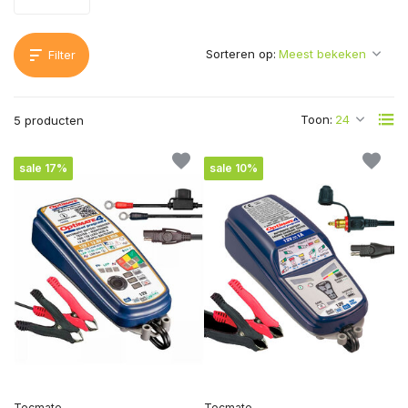
Sorteren op:
Filter
Toon:
5 producten
sale 17%
sale 10%
Tecmate
Tecmate