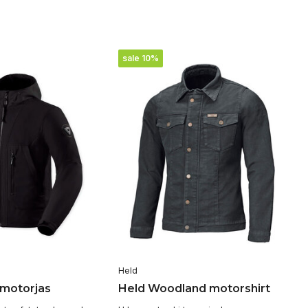
sale 10%
Held
 motorjas
Held Woodland motorshirt