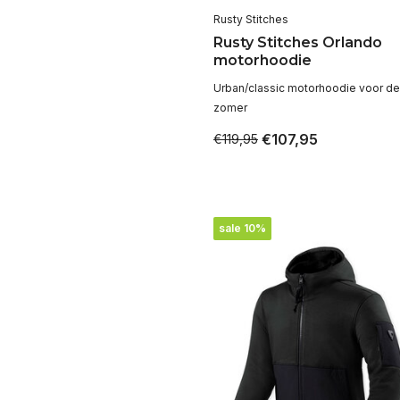
Rusty Stitches
Rusty Stitches Orlando
motorhoodie
Urban/classic motorhoodie voor de
zomer
€107,95
€119,95
sale 10%