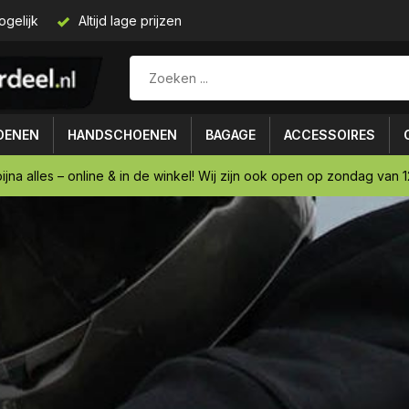
ogelijk
Altijd lage prijzen
OENEN
HANDSCHOENEN
BAGAGE
ACCESSOIRES
ijna alles – online & in de winkel! Wij zijn ook open op zondag van 12