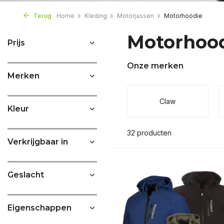
Terug
Home
Kleding
Motorjassen
Motorhoodie
Motorhoo
Prijs
Onze merken
Merken
Claw
Kleur
32 producten
Verkrijgbaar in
Geslacht
Eigenschappen