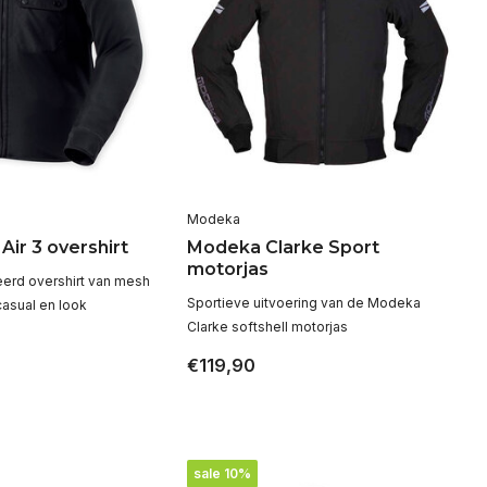
Modeka
Air 3 overshirt
Modeka Clarke Sport
motorjas
eerd overshirt van mesh
Sportieve uitvoering van de Modeka
casual en look
Clarke softshell motorjas
€119,90
sale 10%