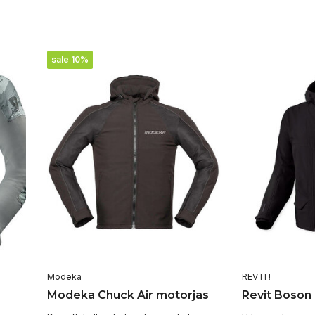
sale 10%
Modeka
REV IT!
Modeka Chuck Air motorjas
Revit Boson