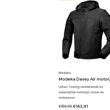
Modeka
Modeka Davey Air motor
Urban-Touring ventilerende en
waterdichte motorjas zomer en
midseason
€143,91
€159,90