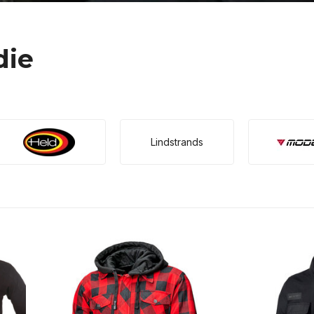
die
Lindstrands