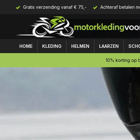
Gratis verzending vanaf € 75,-
Achteraf betalen m
HOME
KLEDING
HELMEN
LAARZEN
SCH
10% korting op b