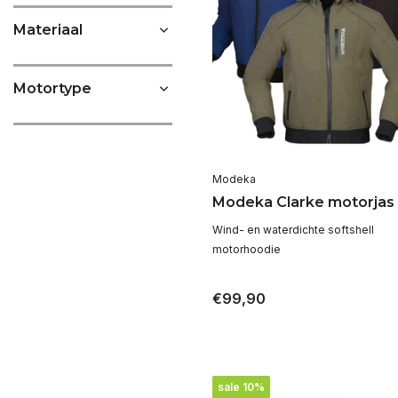
Materiaal
Motortype
Modeka
Modeka Clarke motorjas
Wind- en waterdichte softshell
motorhoodie
€99,90
sale 10%