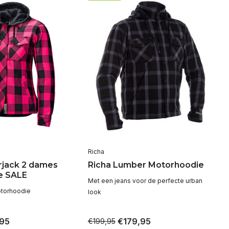
Richa
jack 2 dames
Richa Lumber Motorhoodie
e SALE
Met een jeans voor de perfecte urban
otorhoodie
look
95
€179,95
€199,95