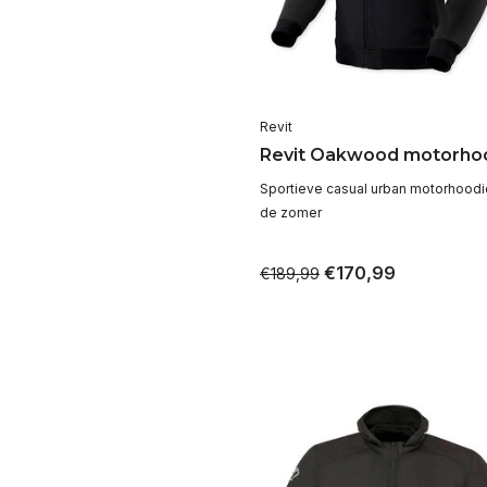
Revit
Revit Oakwood motorho
Sportieve casual urban motorhoodi
de zomer
€170,99
€189,99