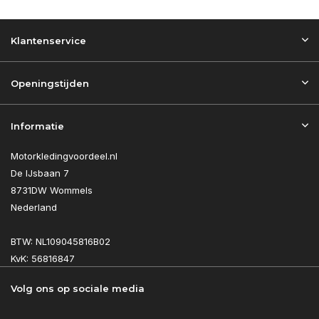
Klantenservice
Openingstijden
Informatie
Motorkledingvoordeel.nl
De IJsbaan 7
8731DW Wommels
Nederland
BTW: NL109045816B02
KvK: 56816847
Volg ons op sociale media