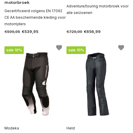
motorbroek
Adventure/touring motorbroek voor
Gecertificeerd volgens EN 17092
alle seizoenen
CE AA beschermende kleding voor
motorrijders
€599,95
€729,99
€539,95
€656,99
sale 10%
sale 10%
Modeka
Held