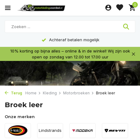
0
Achteraf betalen mogelijk
10% korting op bijna alles – online & in de winkel! Wij zijn ook
open op zondag van 12.00 tot 17.00 uur
Terug
Home
Kleding
Motorbroeken
Broek leer
Broek leer
Onze merken
Lindstrands