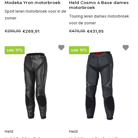
Modeka Yron motorbroek
Held Cosmo 4 Base dames
motorbroek
Sport leren motorbroek voor in de
Touring leren dames motorbroek
zomer
voor de zomer
€299,90
€479,95
€269,91
€431,95
sale 10%
sale 10%
Held
Held