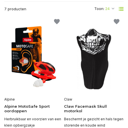
Toon:
7 producten
Alpine
Claw
Alpine MotoSafe Sport
Claw Facemask Skull
oordoppen
motorkol
Herbruikbaar en voorzien van een
Beschermt je gezicht en hals tegen
klein opbergzakje
storende en koude wind