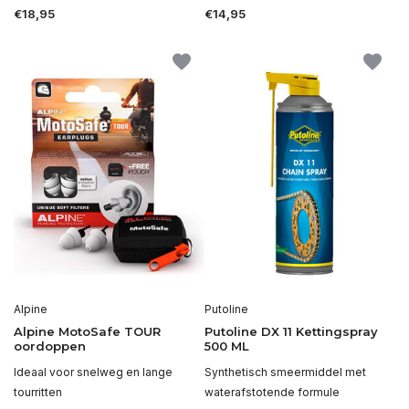
€18,95
€14,95
Alpine
Putoline
Alpine MotoSafe TOUR
Putoline DX 11 Kettingspray
oordoppen
500 ML
Ideaal voor snelweg en lange
Synthetisch smeermiddel met
tourritten
waterafstotende formule