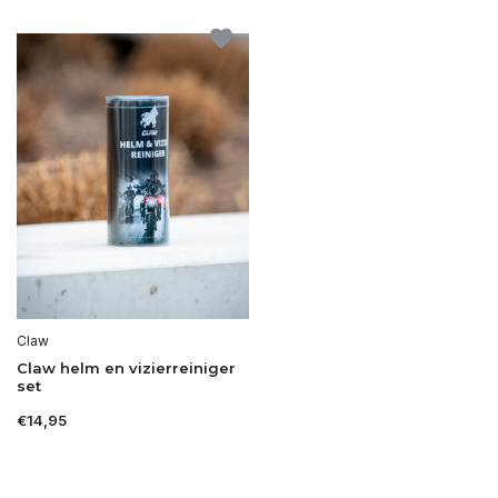
Claw
Claw helm en vizierreiniger
set
€14,95