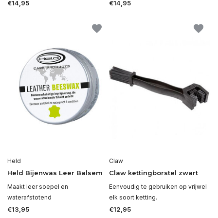
€14,95
€14,95
Held
Claw
Held Bijenwas Leer Balsem
Claw kettingborstel zwart
Maakt leer soepel en
Eenvoudig te gebruiken op vrijwel
waterafstotend
elk soort ketting.
€13,95
€12,95