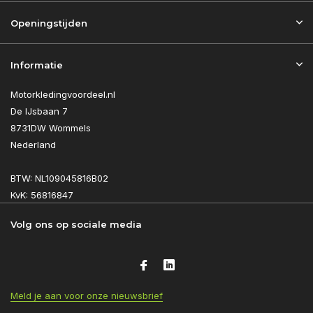
Openingstijden
Informatie
Motorkledingvoordeel.nl
De IJsbaan 7
8731DW Wommels
Nederland
BTW: NL109045816B02
KvK: 56816847
Volg ons op sociale media
Meld je aan voor onze nieuwsbrief