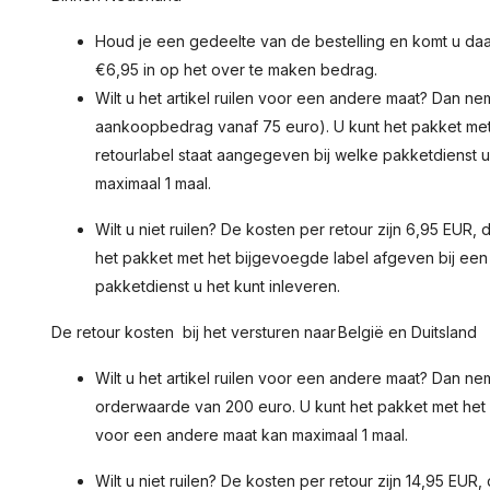
Houd je een gedeelte van de bestelling en komt u 
€6,95 in op het over te maken bedrag.
Wilt u het artikel ruilen voor een andere maat? Dan ne
aankoopbedrag vanaf 75 euro). U kunt het pakket met
retourlabel staat aangegeven bij welke pakketdienst 
maximaal 1 maal.
Wilt u niet ruilen? De kosten per retour zijn 6,95 EUR
het pakket met het bijgevoegde label afgeven bij een
pakketdienst u het kunt inleveren.
De retour kosten bij het versturen naar België en Duitsland
Wilt u het artikel ruilen voor een andere maat? Dan n
orderwaarde van 200 euro. U kunt het pakket met het 
voor een andere maat kan maximaal 1 maal.
Wilt u niet ruilen? De kosten per retour zijn 14,95 EU