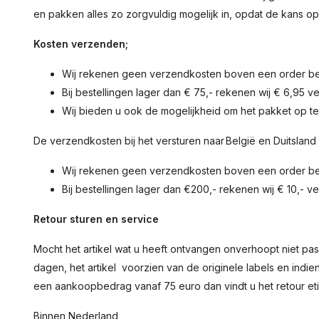
en pakken alles zo zorgvuldig mogelijk in, opdat de kans op
Kosten verzenden;
Wij rekenen geen verzendkosten boven een order be
Bij bestellingen lager dan € 75,- rekenen wij € 6,95 
Wij bieden u ook de mogelijkheid om het pakket op t
De verzendkosten bij het versturen naar België en Duitsland
Wij rekenen geen verzendkosten boven een order b
Bij bestellingen lager dan €200,- rekenen wij € 10,- 
Retour sturen en service
Mocht het artikel wat u heeft ontvangen onverhoopt niet pass
dagen, het artikel voorzien van de originele labels en indien
een aankoopbedrag vanaf 75 euro dan vindt u het retour et
Binnen Nederland