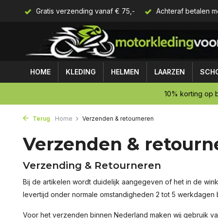
Gratis verzending vanaf € 75,-
Achteraf betalen m
HOME
KLEDING
HELMEN
LAARZEN
SCH
10% korting op b
Terug
Home
Verzenden & retourneren
Verzenden & retourn
Verzending & Retourneren
Bij de artikelen wordt duidelijk aangegeven of het in de wink
levertijd onder normale omstandigheden 2 tot 5 werkdagen
Voor het verzenden binnen Nederland maken wij gebruik va