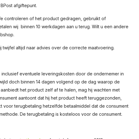
BPost afgiftepunt.
 controleren of het product gedragen, gebruikt of
talen wij binnen 10 werkdagen aan u terug. Wilt u een andere
ebshop.
twijfel altijd naar advies over de correcte maatvoering.
inclusief eventuele leveringskosten door de ondernemer in
wijld doch binnen 14 dagen volgend op de dag waarop de
nbiedt het product zelf af te halen, mag hij wachten met
consument aantoont dat hij het product heeft teruggezonden,
kt voor terugbetaling hetzelfde betaalmiddel dat de consument
 methode. De terugbetaling is kosteloos voor de consument.