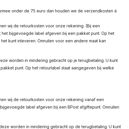
daarmee onder de 75 euro dan houden we de verzendkosten á
men wij de retourkosten voor onze rekening. (Bij een
 het bijgevoegde label afgeven bij een pakket punt. Op het
u het kunt inleveren. Omruilen voor een andere maat kan
, deze worden in mindering gebracht op je terugbetaling. U kunt
 pakket punt. Op het retourlabel staat aangegeven bij welke
emen wij de retourkosten voor onze rekening vanaf een
bijgevoegde label afgeven bij een BPost afgiftepunt. Omruilen
R, deze worden in mindering gebracht op de terugbetaling.
U kunt