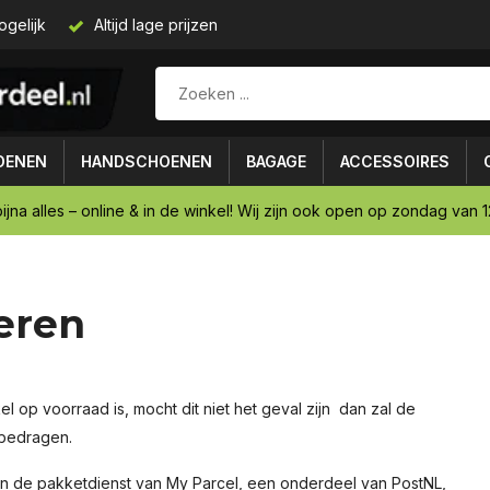
ogelijk
Altijd lage prijzen
OENEN
HANDSCHOENEN
BAGAGE
ACCESSOIRES
ijna alles – online & in de winkel! Wij zijn ook open op zondag van 12
eren
el op voorraad is, mocht dit niet het geval zijn dan zal de
 bedragen.
n de pakketdienst van My Parcel, een onderdeel van PostNL,