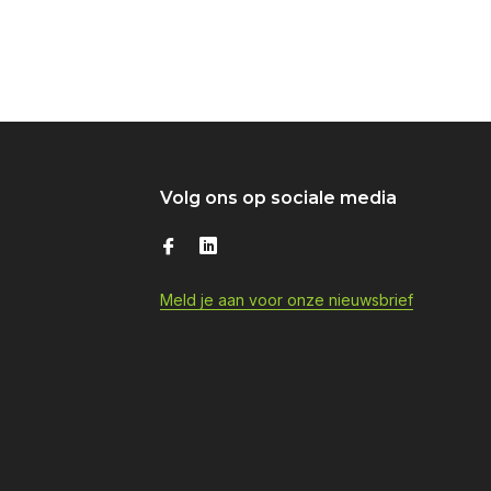
Volg ons op sociale media
Meld je aan voor onze nieuwsbrief