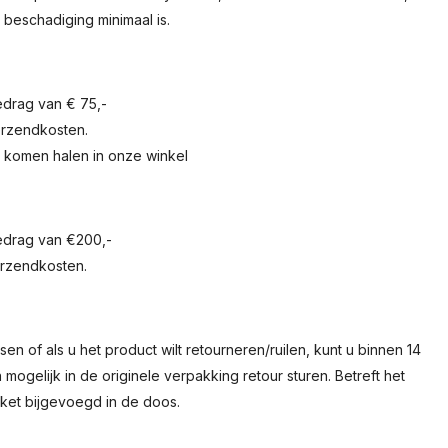
 beschadiging minimaal is.
drag van € 75,-
verzendkosten.
e komen halen in onze winkel
edrag van €200,-
verzendkosten.
en of als u het product wilt retourneren/ruilen, kunt u binnen 14
 mogelijk in de originele verpakking retour sturen. Betreft het
iket bijgevoegd in de doos.