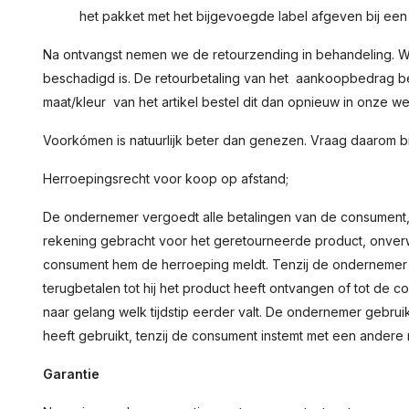
het pakket met het bijgevoegde label afgeven bij een 
Na ontvangst nemen we de retourzending in behandeling. We
beschadigd is. De retourbetaling van het aankoopbedrag be
maat/kleur van het artikel bestel dit dan opnieuw in onze w
Voorkómen is natuurlijk beter dan genezen. Vraag daarom bij 
Herroepingsrecht voor koop op afstand;
De ondernemer vergoedt alle betalingen van de consument, 
rekening gebracht voor het geretourneerde product, onver
consument hem de herroeping meldt. Tenzij de ondernemer aa
terugbetalen tot hij het product heeft ontvangen of tot de 
naar gelang welk tijdstip eerder valt. De ondernemer gebrui
heeft gebruikt, tenzij de consument instemt met een andere
Garantie