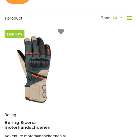
Toon:
1 product
sale 10%
Bering
Bering Siberia
motorhandschoenen
Adventure motorhandschoenen all