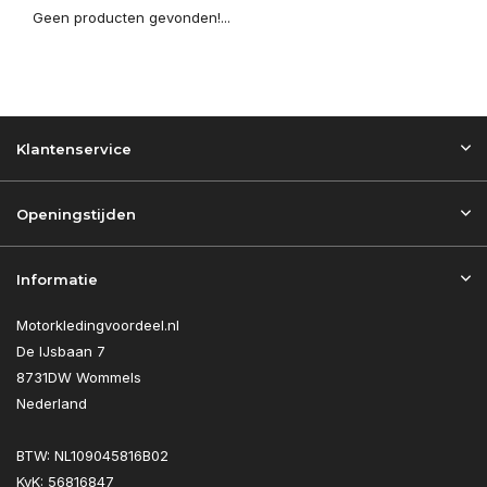
Geen producten gevonden!...
Klantenservice
Openingstijden
Informatie
Motorkledingvoordeel.nl
De IJsbaan 7
8731DW Wommels
Nederland
BTW: NL109045816B02
KvK: 56816847