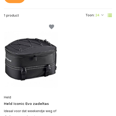
Toon:
1 product
Held
Held Iconic Evo zadeltas
Ideaal voor dat weekendje weg of