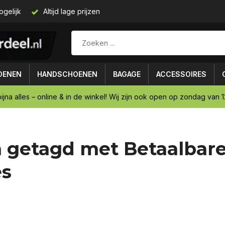
ogelijk
Altijd lage prijzen
OENEN
HANDSCHOENEN
BAGAGE
ACCESSOIRES
ijna alles – online & in de winkel! Wij zijn ook open op zondag van 12
 getagd met Betaalbare
es