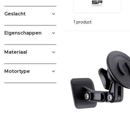
Geslacht
1 product
Eigenschappen
Materiaal
Motortype