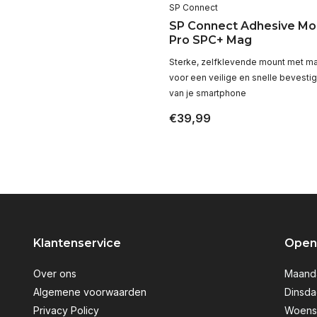
SP Connect
SP Connect Adhesive Mo
Pro SPC+ Mag
Sterke, zelfklevende mount met m
voor een veilige en snelle bevesti
van je smartphone
€39,99
Klantenservice
Openi
Over ons
Maanda
Algemene voorwaarden
Dinsda
Privacy Policy
Woensd