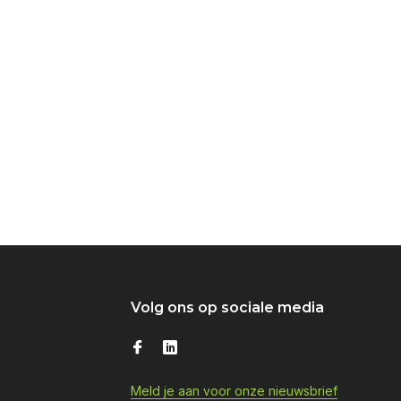
Volg ons op sociale media
Meld je aan voor onze nieuwsbrief