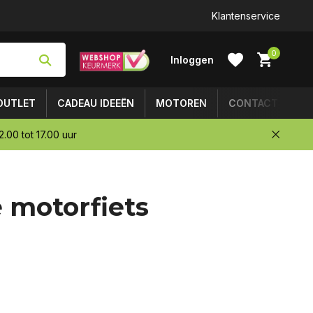
Klantenservice
0
Inloggen
OUTLET
CADEAU IDEEËN
MOTOREN
CONTACT
.00 tot 17.00 uur
Account
 motorfiets
aanmaken