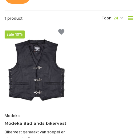
Toon:
1 product
sale 10%
Modeka
Modeka Badlands bikervest
Bikervest gemaakt van soepel en