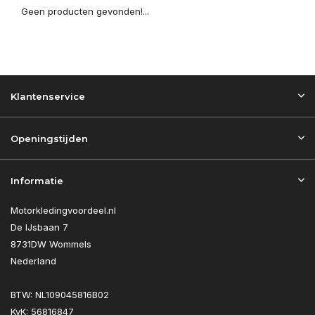
Geen producten gevonden!...
Klantenservice
Openingstijden
Informatie
Motorkledingvoordeel.nl
De IJsbaan 7
8731DW Wommels
Nederland
BTW: NL109045816B02
KvK: 56816847