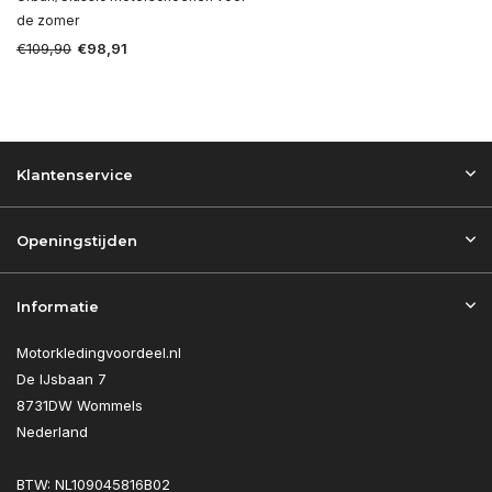
de zomer
€109,90
€98,91
Klantenservice
Openingstijden
Informatie
Motorkledingvoordeel.nl
De IJsbaan 7
8731DW Wommels
Nederland
BTW: NL109045816B02