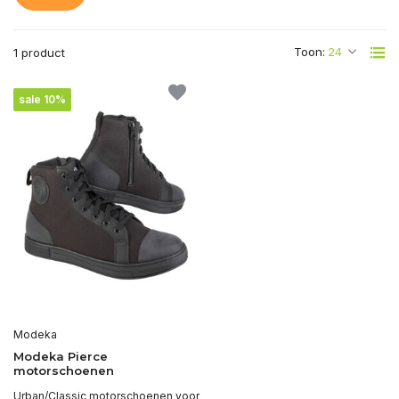
Toon:
1 product
sale 10%
Modeka
Modeka Pierce
motorschoenen
Urban/Classic motorschoenen voor