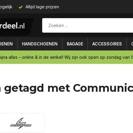
ogelijk
Altijd lage prijzen
OENEN
HANDSCHOENEN
BAGAGE
ACCESSOIRES
ijna alles – online & in de winkel! Wij zijn ook open op zondag van 12
n getagd met Communic