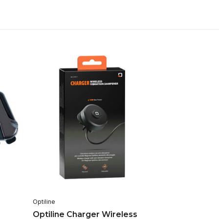
Optiline
Optiline Charger Wireless