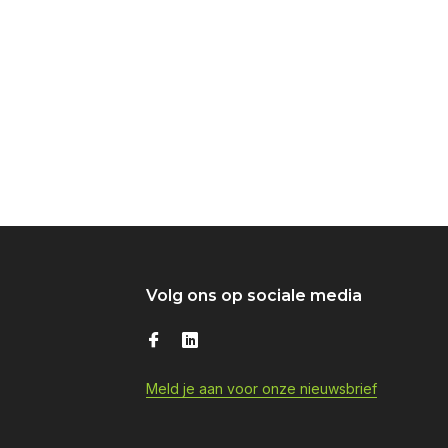
Volg ons op sociale media
Meld je aan voor onze nieuwsbrief