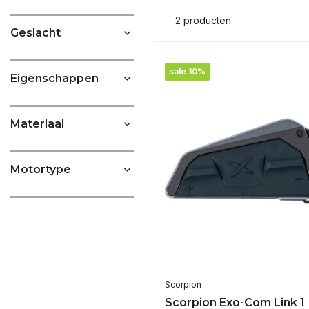
2 producten
Geslacht
sale 10%
Eigenschappen
Materiaal
Motortype
Scorpion
Scorpion Exo-Com Link 1