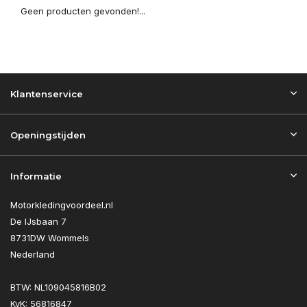
Geen producten gevonden!...
Klantenservice
Openingstijden
Informatie
Motorkledingvoordeel.nl
De IJsbaan 7
8731DW Wommels
Nederland
BTW: NL109045816B02
KvK: 56816847