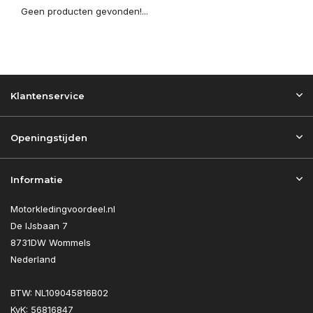
Geen producten gevonden!...
Klantenservice
Openingstijden
Informatie
Motorkledingvoordeel.nl
De IJsbaan 7
8731DW Wommels
Nederland
BTW: NL109045816B02
KvK: 56816847