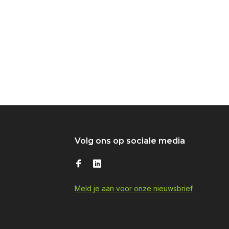
Volg ons op sociale media
Meld je aan voor onze nieuwsbrief