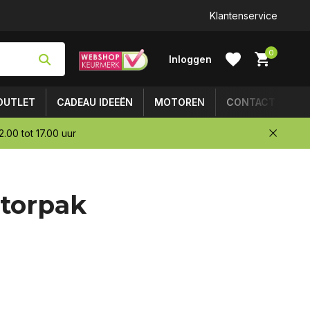
Klantenservice
0
Inloggen
OUTLET
CADEAU IDEEËN
MOTOREN
CONTACT
.00 tot 17.00 uur
Account
torpak
aanmaken