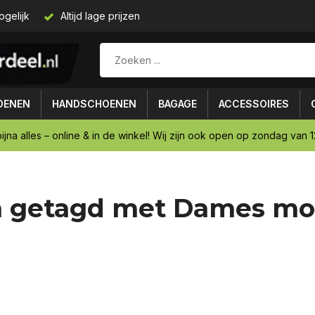
ogelijk
Altijd lage prijzen
OENEN
HANDSCHOENEN
BAGAGE
ACCESSOIRES
ijna alles – online & in de winkel! Wij zijn ook open op zondag van 12
n getagd met Dames mo