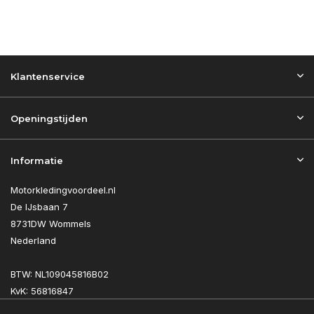
Klantenservice
Openingstijden
Informatie
Motorkledingvoordeel.nl
De IJsbaan 7
8731DW Wommels
Nederland
BTW: NL109045816B02
KvK: 56816847