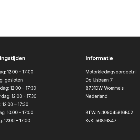
ngstijden
Informatie
g: 12:00 – 17:00
Motorkledingvoordeel.nl
g: gesloten
De IJsbaan 7
ag: 12:00 – 17:30
8731DW Wommels
dag: 12.00 - 17.30
Nederland
: 12:00 – 17:30
ag: 10.00 – 17:00
BTW: NL109045816B02
: 12:00 – 17:00
KvK: 56816847