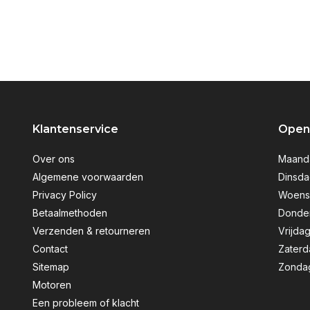
Klantenservice
Openi
Over ons
Maanda
Algemene voorwaarden
Dinsda
Privacy Policy
Woensd
Betaalmethoden
Donder
Verzenden & retourneren
Vrijdag
Contact
Zaterd
Sitemap
Zondag
Motoren
Een probleem of klacht