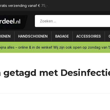
ratis verzending vanaf € 75,-
Achteraf betalen mogelijk
OENEN
HANDSCHOENEN
BAGAGE
ACCESSOIRES
ijna alles – online & in de winkel! Wij zijn ook open op zondag van 12
 getagd met Desinfecti