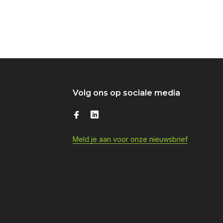
Volg ons op sociale media
Meld je aan voor onze nieuwsbrief