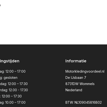
e
ngstijden
Informatie
g: 12:00 – 17:00
Motorkledingvoordeel.nl
g: gesloten
De IJsbaan 7
ag: 12:00 – 17:30
8731DW Wommels
dag: 12.00 - 17.30
Nederland
: 12:00 – 17:30
ag: 10.00 – 17:00
BTW: NL109045816B02