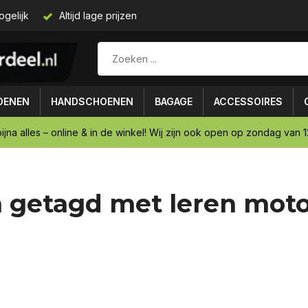
ogelijk
Altijd lage prijzen
OENEN
HANDSCHOENEN
BAGAGE
ACCESSOIRES
ijna alles – online & in de winkel! Wij zijn ook open op zondag van 12
 getagd met leren mot