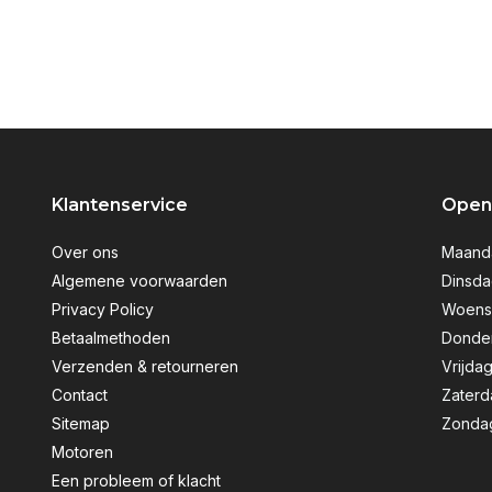
Klantenservice
Openi
Over ons
Maanda
Algemene voorwaarden
Dinsda
Privacy Policy
Woensd
Betaalmethoden
Donder
Verzenden & retourneren
Vrijdag
Contact
Zaterd
Sitemap
Zondag
Motoren
Een probleem of klacht