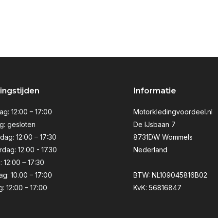
ngstijden
Informatie
g: 12:00 – 17:00
Motorkledingvoordeel.nl
g: gesloten
De IJsbaan 7
ag: 12:00 – 17:30
8731DW Wommels
dag: 12.00 - 17.30
Nederland
: 12:00 – 17:30
ag: 10.00 – 17:00
BTW: NL109045816B02
: 12:00 – 17:00
KvK: 56816847