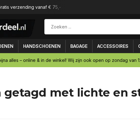
ratis verzending vanaf € 75,-
Achteraf betalen mogelijk
OENEN
HANDSCHOENEN
BAGAGE
ACCESSOIRES
ijna alles – online & in de winkel! Wij zijn ook open op zondag van 12
 getagd met lichte en 