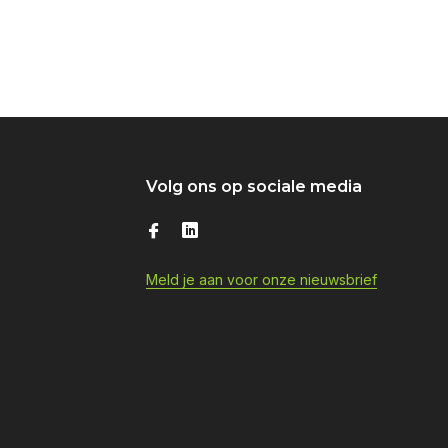
Volg ons op sociale media
Meld je aan voor onze nieuwsbrief