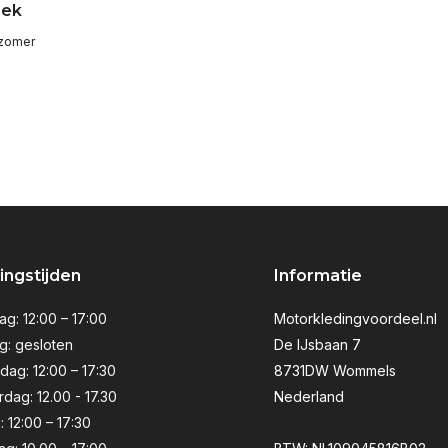
oek
 zomer
ngstijden
Informatie
g: 12:00 – 17:00
Motorkledingvoordeel.nl
g: gesloten
De IJsbaan 7
ag: 12:00 – 17:30
8731DW Wommels
dag: 12.00 - 17.30
Nederland
: 12:00 – 17:30