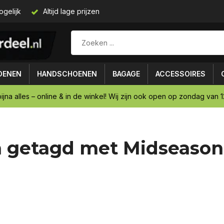
ogelijk
Altijd lage prijzen
OENEN
HANDSCHOENEN
BAGAGE
ACCESSOIRES
ijna alles – online & in de winkel! Wij zijn ook open op zondag van 12
 getagd met Midseason