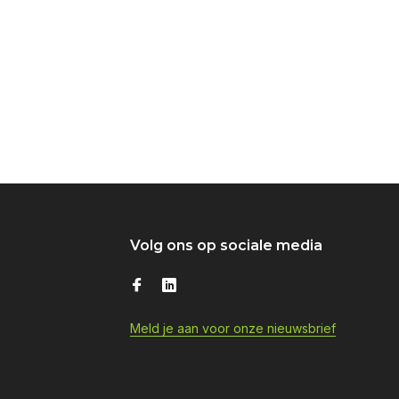
Volg ons op sociale media
Meld je aan voor onze nieuwsbrief