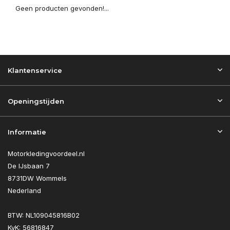
Geen producten gevonden!...
Klantenservice
Openingstijden
Informatie
Motorkledingvoordeel.nl
De IJsbaan 7
8731DW Wommels
Nederland
BTW: NL109045816B02
KvK: 56816847