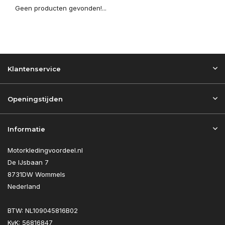
Geen producten gevonden!...
Klantenservice
Openingstijden
Informatie
Motorkledingvoordeel.nl
De IJsbaan 7
8731DW Wommels
Nederland
BTW: NL109045816B02
KvK: 56816847