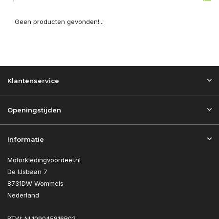
Geen producten gevonden!...
Klantenservice
Openingstijden
Informatie
Motorkledingvoordeel.nl
De IJsbaan 7
8731DW Wommels
Nederland
BTW: NL109045816B02