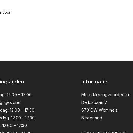
s voor
ngstijden
Informatie
g: 12:00 – 17:00
Motorkledingvoordeel.nl
g: gesloten
De IJsbaan 7
ag: 12:00 – 17:30
8731DW Wommels
dag: 12.00 - 17.30
Nederland
: 12:00 – 17:30