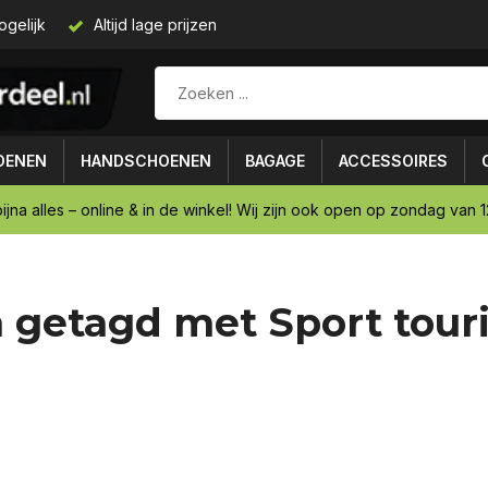
ogelijk
Altijd lage prijzen
OENEN
HANDSCHOENEN
BAGAGE
ACCESSOIRES
ijna alles – online & in de winkel! Wij zijn ook open op zondag van 12
 getagd met Sport tou