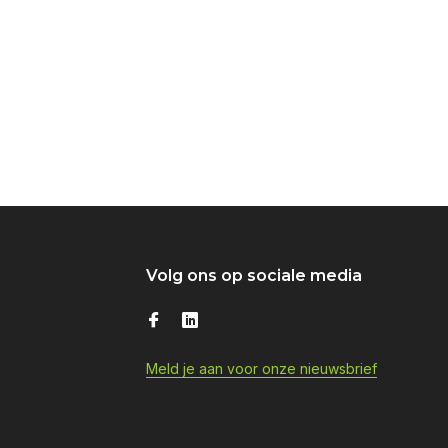
Volg ons op sociale media
Meld je aan voor onze nieuwsbrief