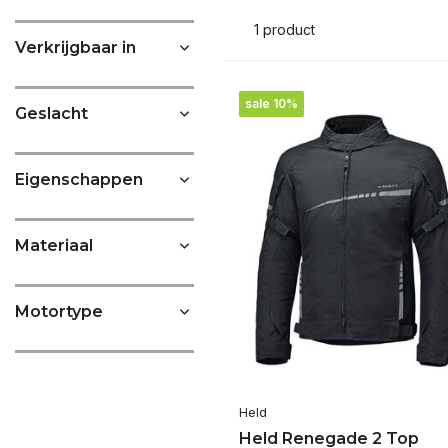
1 product
Verkrijgbaar in
sale 10%
Geslacht
Eigenschappen
Materiaal
Motortype
Held
Held Renegade 2 Top