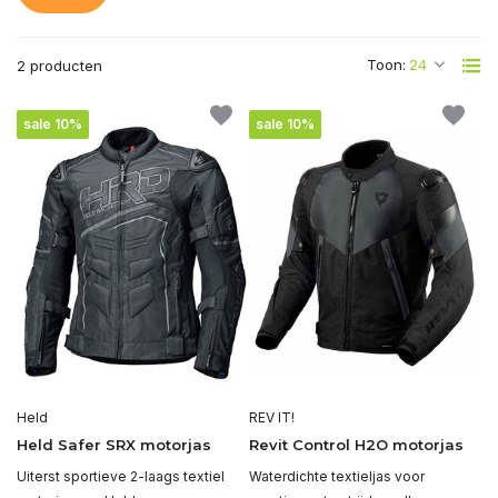
Toon:
2 producten
sale 10%
sale 10%
Held
REV IT!
Held Safer SRX motorjas
Revit Control H2O motorjas
Uiterst sportieve 2-laags textiel
Waterdichte textieljas voor