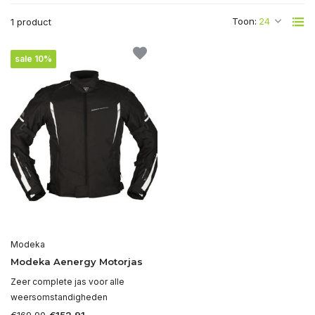
Toon:
1 product
sale 10%
Modeka
Modeka Aenergy Motorjas
Zeer complete jas voor alle
weersomstandigheden
€169,90