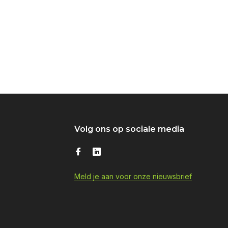
Volg ons op sociale media
Meld je aan voor onze nieuwsbrief