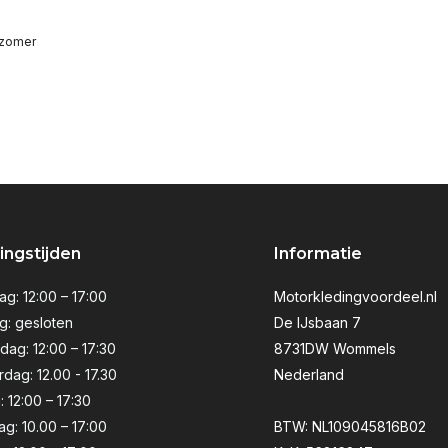
 zomer
ngstijden
Informatie
g: 12:00 – 17:00
Motorkledingvoordeel.nl
g: gesloten
De IJsbaan 7
ag: 12:00 – 17:30
8731DW Wommels
dag: 12.00 - 17.30
Nederland
: 12:00 – 17:30
ag: 10.00 – 17:00
BTW: NL109045816B02