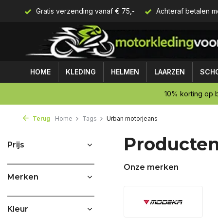
Gratis verzending vanaf € 75,-
Achteraf betalen m
HOME
KLEDING
HELMEN
LAARZEN
SCH
10% korting op b
Terug
Home
Tags
Urban motorjeans
Producten
Prijs
Onze merken
Merken
Kleur