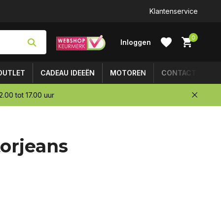
Klantenservice
0
Inloggen
OUTLET
CADEAU IDEEËN
MOTOREN
CONTACT
.00 tot 17.00 uur
Account
orjeans
aanmaken