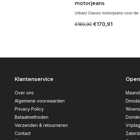
motorjeans
Urban/ Classic motorjeans voor de
€170,91
€189,90
Klantenservice
Openi
Over ons
Maanda
Algemene voorwaarden
Dinsda
Privacy Policy
Woensd
Betaalmethoden
Donder
Verzenden & retourneren
Vrijdag
Contact
Zaterd