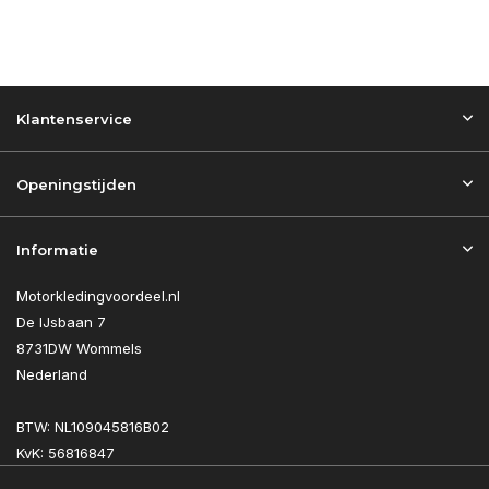
Klantenservice
Openingstijden
Informatie
Motorkledingvoordeel.nl
De IJsbaan 7
8731DW Wommels
Nederland
BTW: NL109045816B02
KvK: 56816847