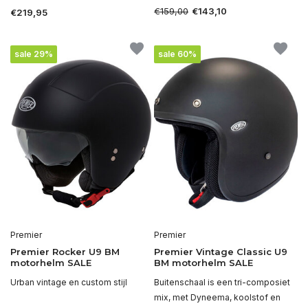
€159,00
€143,10
€219,95
sale 29%
sale 60%
Premier
Premier
Premier Rocker U9 BM
Premier Vintage Classic U9
motorhelm SALE
BM motorhelm SALE
Urban vintage en custom stijl
Buitenschaal is een tri-composiet
mix, met Dyneema, koolstof en