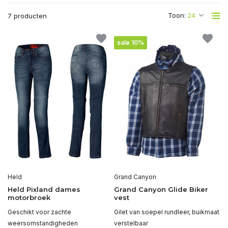
Toon:
7 producten
sale 10%
Held
Grand Canyon
Held Pixland dames
Grand Canyon Glide Biker
motorbroek
vest
Geschikt voor zachte
Gilet van soepel rundleer, buikmaat
weersomstandigheden
verstelbaar