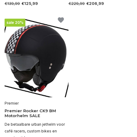
€139,99
€229,99
€125,99
€206,99
sale 20%
Premier
Premier Rocker CK9 BM
Motorhelm SALE
De betaalbare urban jethelm voor
café racers, custom bikes en