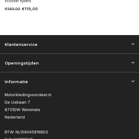
scooter rijders
€149,00
€119,00
Klantenservice
Openingstijden
Informatie
Motorkledingvoordeel.nl
De IJsbaan 7
8731DW Wommels
Nederland
BTW: NL109045816B02