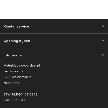
Klantenservice
Openingstijden
Informatie
Motorkledingvoordeel.nl
De IJsbaan 7
8731DW Wommels
Nederland
BTW: NL109045816B02
KvK: 56816847