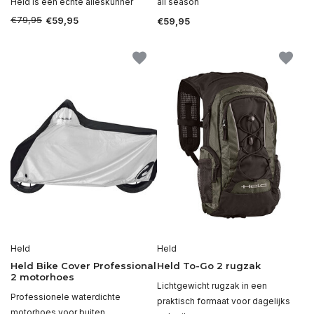
Held is een echte alleskunner
all season
€79,95
€59,95
€59,95
Held
Held
Held Bike Cover Professional
Held To-Go 2 rugzak
2 motorhoes
Lichtgewicht rugzak in een
Professionele waterdichte
praktisch formaat voor dagelijks
motorhoes voor buiten