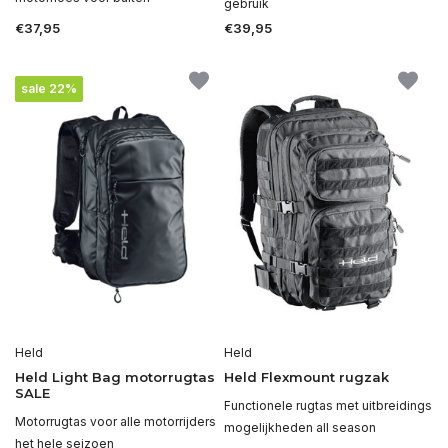
gebruik
€37,95
€39,95
sale 22%
Held
Held
Held Light Bag motorrugtas
Held Flexmount rugzak
SALE
Functionele rugtas met uitbreidings
Motorrugtas voor alle motorrijders
mogelijkheden all season
het hele seizoen