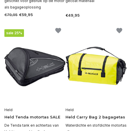
geschikt voor gebruik op de motor
gecoat materiaal
als bagageoplossing
€79,95
€59,95
€49,95
sale 25%
Held
Held
Held Tenda motortas SALE
Held Carry Bag 2 bagagetas
De Tenda tank en achtertas van
Waterdichte en stofdichte motortas