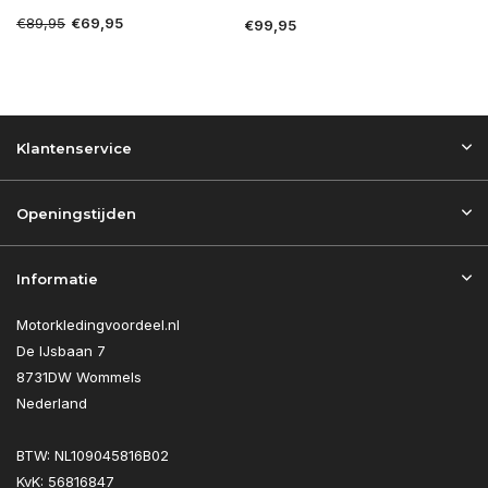
€89,95
€69,95
€99,95
Klantenservice
Openingstijden
Informatie
Motorkledingvoordeel.nl
De IJsbaan 7
8731DW Wommels
Nederland
BTW: NL109045816B02
KvK: 56816847