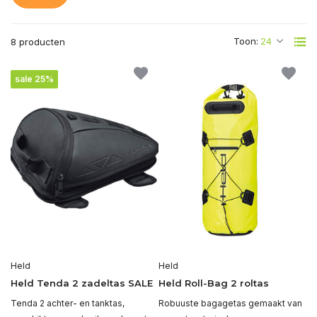
Toon:
8 producten
sale 25%
Held
Held
Held Tenda 2 zadeltas SALE
Held Roll-Bag 2 roltas
Tenda 2 achter- en tanktas,
Robuuste bagagetas gemaakt van