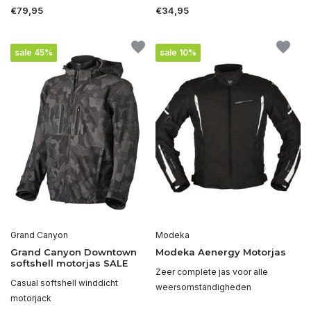
€79,95
€34,95
sale 45%
sale 10%
Grand Canyon
Modeka
Grand Canyon Downtown
Modeka Aenergy Motorjas
softshell motorjas SALE
Zeer complete jas voor alle
Casual softshell winddicht
weersomstandigheden
motorjack