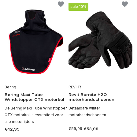
sale 10%
Bering
REV IT!
Bering Maxi Tube
Revit Bornite H2O
Windstopper GTX motorkol
motorhandschoenen
De Bering Maxi Tube Windstopper
Betaalbare winter
GTX motorkol is essentieel voor
motorhandschoenen
alle motorrijders
€59,99
€53,99
€42,99