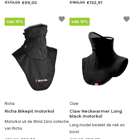
€179,00
€169,90
€99,00
€152,91
sale 10%
sale 10%
Richa
Claw
Richa Bikepit motorkol
Claw Neckwarmer Long
black motorkol
Motorkol uit de Wind Zero collectie
Lang model bedekt de nek en
van Richa
borst