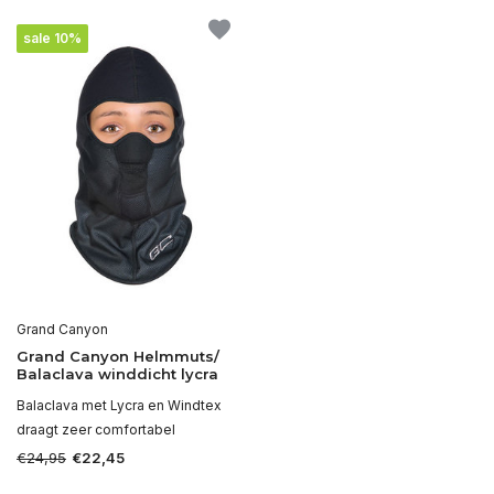
sale 10%
Grand Canyon
Grand Canyon Helmmuts/
Balaclava winddicht lycra
Balaclava met Lycra en Windtex
draagt zeer comfortabel
€24,95
€22,45