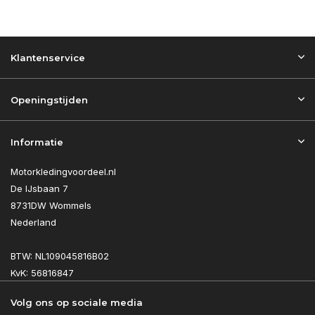
Klantenservice
Openingstijden
Informatie
Motorkledingvoordeel.nl
De IJsbaan 7
8731DW Wommels
Nederland
BTW: NL109045816B02
KvK: 56816847
Volg ons op sociale media