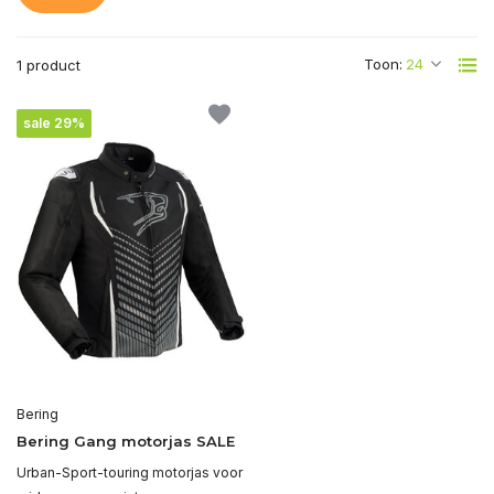
Toon:
1 product
sale 29%
Bering
Bering Gang motorjas SALE
Urban-Sport-touring motorjas voor