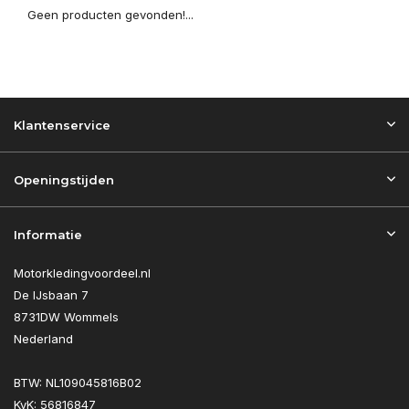
Geen producten gevonden!...
Klantenservice
Openingstijden
Informatie
Motorkledingvoordeel.nl
De IJsbaan 7
8731DW Wommels
Nederland
BTW: NL109045816B02
KvK: 56816847