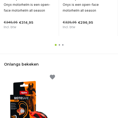
Onyx motorhelm is een open-
Onyx is een open-face
face motorhelm all season
motorhelm all season
€349,95
€329,95
€314,95
€296,95
Incl. btw
Incl. btw
Onlangs bekeken