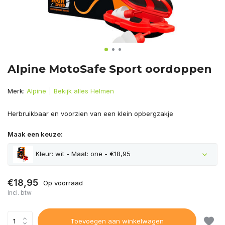
Alpine MotoSafe Sport oordoppen
Merk:
Alpine
Bekijk alles Helmen
Herbruikbaar en voorzien van een klein opbergzakje
Maak een keuze:
Kleur: wit - Maat: one - €18,95
€18,95
Op voorraad
Incl. btw
Toevoegen aan winkelwagen