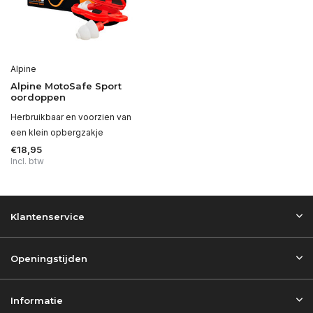
Alpine
Alpine MotoSafe Sport
oordoppen
Herbruikbaar en voorzien van
een klein opbergzakje
€18,95
Incl. btw
Klantenservice
Openingstijden
Informatie