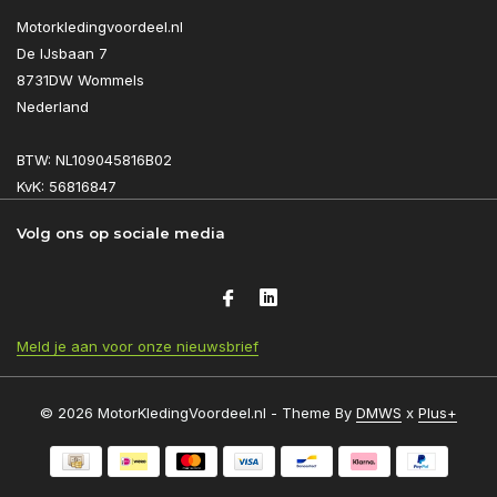
Motorkledingvoordeel.nl
De IJsbaan 7
8731DW Wommels
Nederland
BTW: NL109045816B02
KvK: 56816847
Volg ons op sociale media
Meld je aan voor onze nieuwsbrief
© 2026 MotorKledingVoordeel.nl - Theme By
DMWS
x
Plus+