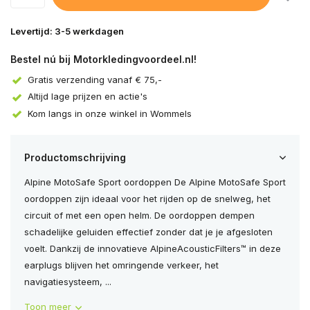
Levertijd: 3-5 werkdagen
Bestel nú bij Motorkledingvoordeel.nl!
Gratis verzending vanaf € 75,-
Altijd lage prijzen en actie's
Kom langs in onze winkel in Wommels
Productomschrijving
Alpine MotoSafe Sport oordoppen De Alpine MotoSafe Sport
oordoppen zijn ideaal voor het rijden op de snelweg, het
circuit of met een open helm. De oordoppen dempen
schadelijke geluiden effectief zonder dat je je afgesloten
voelt. Dankzij de innovatieve AlpineAcousticFilters™ in deze
earplugs blijven het omringende verkeer, het
navigatiesysteem, ...
Toon meer