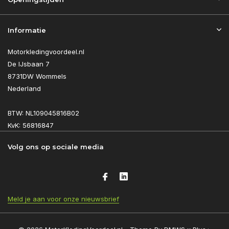
Informatie
Motorkledingvoordeel.nl
De IJsbaan 7
8731DW Wommels
Nederland
BTW: NL109045816B02
KvK: 56816847
Volg ons op sociale media
Meld je aan voor onze nieuwsbrief