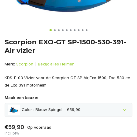
Scorpion EXO-GT SP-1500-530-391-
Air vizier
Merk:
Scorpion
Bekijk alles Helmen
KDS-F-03 Vizier voor de Scorpion GT SP Air,Exo 1500, Exo 530 en
de Exo 391 motorhelm
Maak een keuze:
Color : Blauw Spiegel - €59,90
€59,90
Op voorraad
Incl. btw