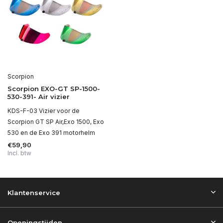
Scorpion
Scorpion EXO-GT SP-1500-
530-391- Air vizier
KDS-F-03 Vizier voor de
Scorpion GT SP Air,Exo 1500, Exo
530 en de Exo 391 motorhelm
€59,90
Incl. btw
Klantenservice
Openingstijden