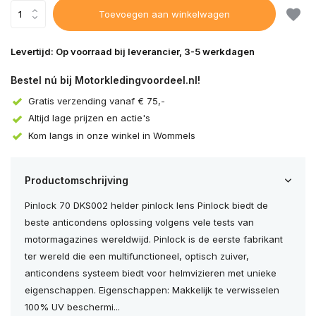
Toevoegen aan winkelwagen
Levertijd: Op voorraad bij leverancier, 3-5 werkdagen
Bestel nú bij Motorkledingvoordeel.nl!
Gratis verzending vanaf € 75,-
Altijd lage prijzen en actie's
Kom langs in onze winkel in Wommels
Productomschrijving
Pinlock 70 DKS002 helder pinlock lens Pinlock biedt de
beste anticondens oplossing volgens vele tests van
motormagazines wereldwijd. Pinlock is de eerste fabrikant
ter wereld die een multifunctioneel, optisch zuiver,
anticondens systeem biedt voor helmvizieren met unieke
eigenschappen. Eigenschappen: Makkelijk te verwisselen
100% UV beschermi...