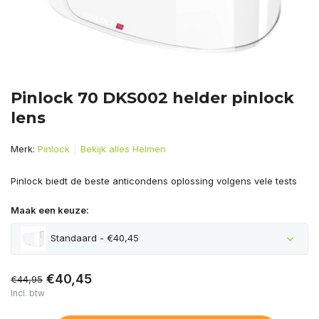
Pinlock 70 DKS002 helder pinlock
lens
Merk:
Pinlock
Bekijk alles Helmen
Pinlock biedt de beste anticondens oplossing volgens vele tests
Maak een keuze:
Standaard - €40,45
€40,45
€44,95
Incl. btw