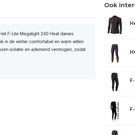
Ook inte
He
 Het F-Lite Megalight 240 Heat dames
ook in de winter comfortabel en warm willen
 tussen isolatie en ademend vermogen, zodat
H
F-
F-