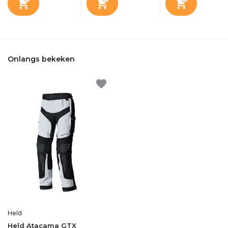
Onlangs bekeken
Held
Held Atacama GTX