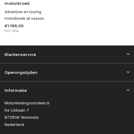
motorbroek
Adventure en touring
motorbroek all season
€1.199,00
Incl. btw
Klantenservice
Openingstijden
Informatie
Motorkledingvoordeel.nl
De IJsbaan 7
8731DW Wommels
Nederland