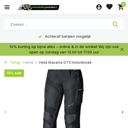
0
Achteraf betalen mogelijk
10% korting op bijna alles – online & in de winkel! Wij zijn ook
open op zondag van 12.00 tot 17.00 uur
Terug
Home
Held Atacama GTX motorbroek
10% sale