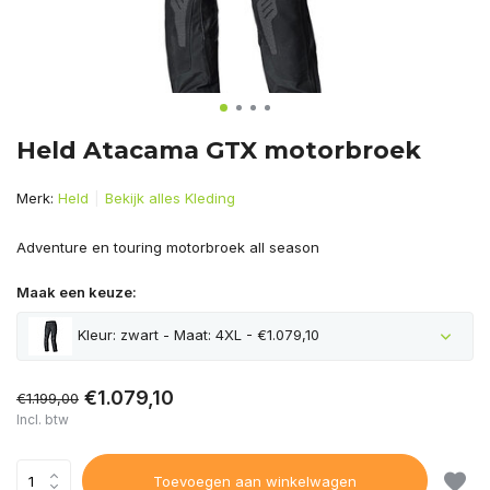
Held Atacama GTX motorbroek
Merk:
Held
Bekijk alles Kleding
Adventure en touring motorbroek all season
Maak een keuze:
Kleur: zwart - Maat: 4XL - €1.079,10
€1.079,10
€1.199,00
Incl. btw
Toevoegen aan winkelwagen