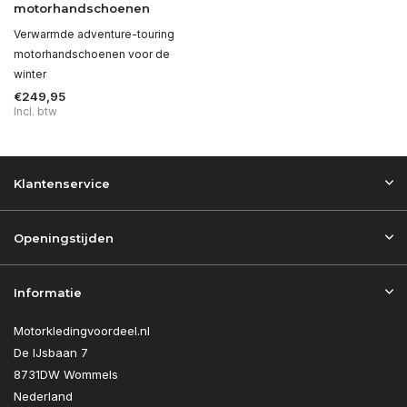
motorhandschoenen
Verwarmde adventure-touring
motorhandschoenen voor de
winter
€249,95
Incl. btw
Klantenservice
Openingstijden
Informatie
Motorkledingvoordeel.nl
De IJsbaan 7
8731DW Wommels
Nederland