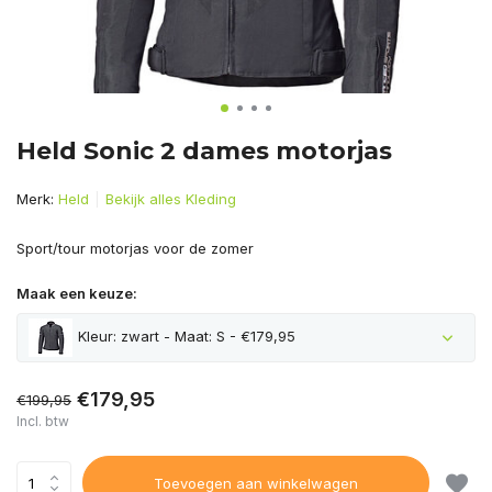
Held Sonic 2 dames motorjas
Merk:
Held
Bekijk alles Kleding
Sport/tour motorjas voor de zomer
Maak een keuze:
Kleur: zwart - Maat: S - €179,95
€179,95
€199,95
Incl. btw
Toevoegen aan winkelwagen