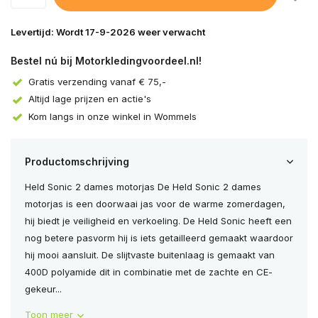
Levertijd: Wordt 17-9-2026 weer verwacht
Bestel nú bij Motorkledingvoordeel.nl!
Gratis verzending vanaf € 75,-
Altijd lage prijzen en actie's
Kom langs in onze winkel in Wommels
Productomschrijving
Held Sonic 2 dames motorjas De Held Sonic 2 dames
motorjas is een doorwaai jas voor de warme zomerdagen,
hij biedt je veiligheid en verkoeling. De Held Sonic heeft een
nog betere pasvorm hij is iets getailleerd gemaakt waardoor
hij mooi aansluit. De slijtvaste buitenlaag is gemaakt van
400D polyamide dit in combinatie met de zachte en CE-
gekeur...
Toon meer