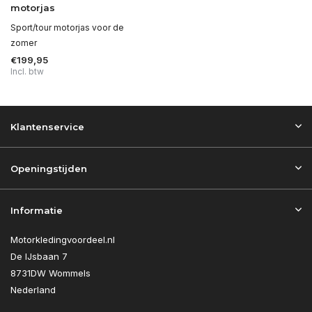
motorjas
Sport/tour motorjas voor de
zomer
€199,95
Incl. btw
Klantenservice
Openingstijden
Informatie
Motorkledingvoordeel.nl
De IJsbaan 7
8731DW Wommels
Nederland