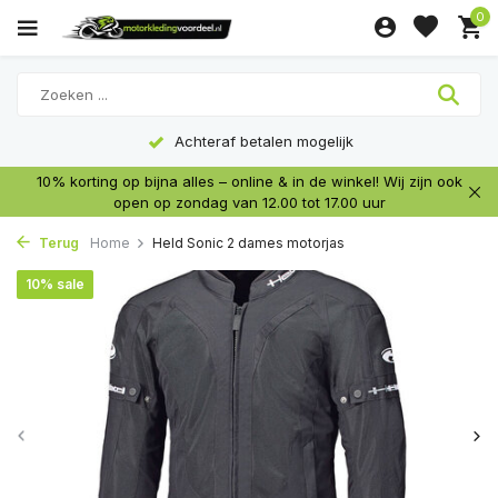
0
Achteraf betalen mogelijk
10% korting op bijna alles – online & in de winkel! Wij zijn ook
open op zondag van 12.00 tot 17.00 uur
Terug
Home
Held Sonic 2 dames motorjas
10% sale