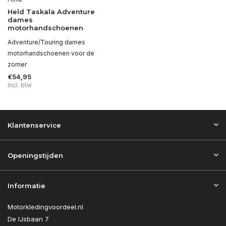
Held Taskala Adventure
dames
motorhandschoenen
Adventure/Touring dames
motorhandschoenen voor de
zomer
€54,95
Incl. btw
Klantenservice
Openingstijden
Informatie
Motorkledingvoordeel.nl
De IJsbaan 7