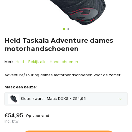
Held Taskala Adventure dames
motorhandschoenen
Merk:
Held
Bekijk alles Handschoenen
Adventure/Touring dames motorhandschoenen voor de zomer
Maak een keuze:
Kleur: zwart - Maat: DXXS - €54,95
€54,95
Op voorraad
Incl. btw