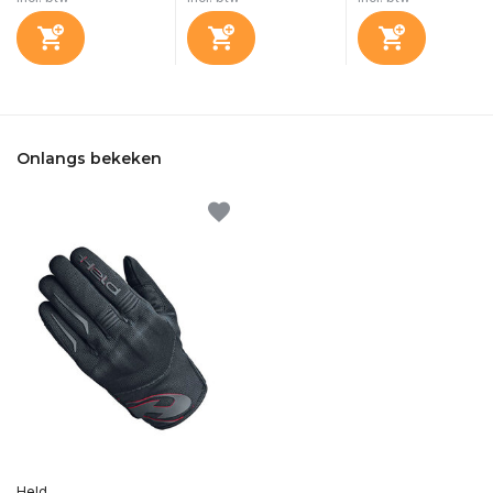
Onlangs bekeken
Held