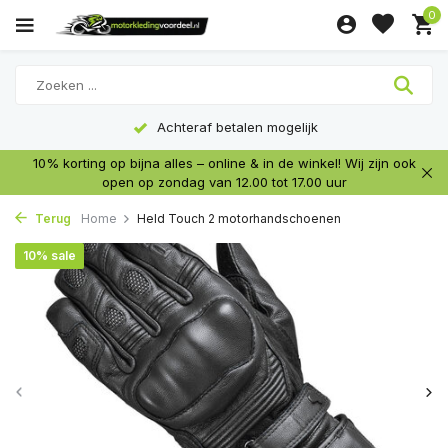
0
Achteraf betalen mogelijk
10% korting op bijna alles – online & in de winkel! Wij zijn ook
open op zondag van 12.00 tot 17.00 uur
Terug
Home
Held Touch 2 motorhandschoenen
10% sale