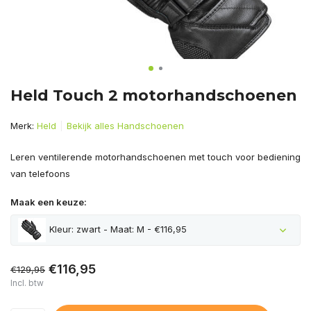
Held Touch 2 motorhandschoenen
Merk:
Held
Bekijk alles Handschoenen
Leren ventilerende motorhandschoenen met touch voor bediening
van telefoons
Maak een keuze:
Kleur: zwart - Maat: M - €116,95
€116,95
€129,95
Incl. btw