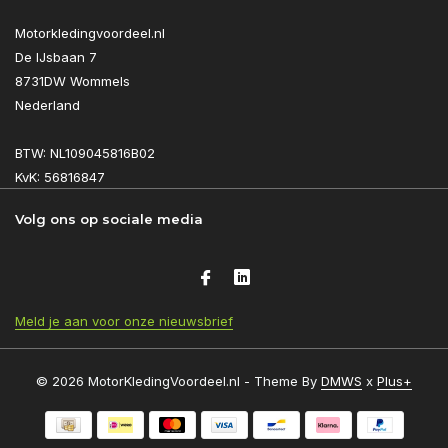
Motorkledingvoordeel.nl
De IJsbaan 7
8731DW Wommels
Nederland
BTW: NL109045816B02
KvK: 56816847
Volg ons op sociale media
Meld je aan voor onze nieuwsbrief
© 2026 MotorKledingVoordeel.nl - Theme By
DMWS
x
Plus+