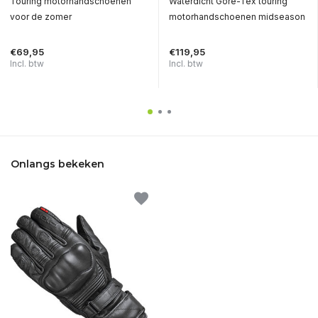
Touring motorhandschoenen
Waterdicht Gore-Tex touring
voor de zomer
motorhandschoenen midseason
€69,95
€119,95
Incl. btw
Incl. btw
Onlangs bekeken