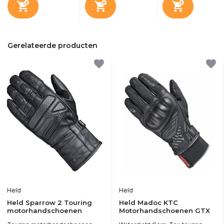
Gerelateerde producten
Held
Held
Held Sparrow 2 Touring
Held Madoc KTC
motorhandschoenen
Motorhandschoenen GTX