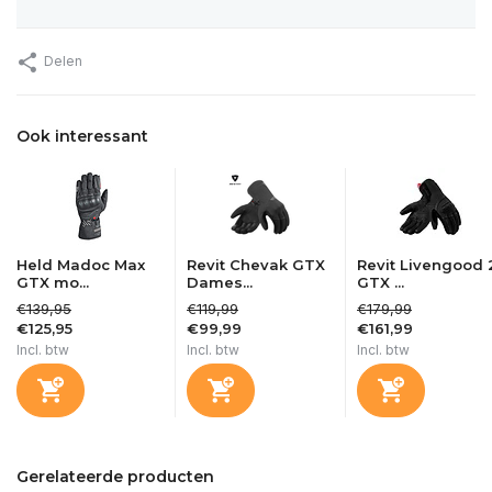
Delen
Ook interessant
Held Madoc Max
Revit Chevak GTX
Revit Livengood 
GTX mo...
Dames...
GTX ...
€139,95
€119,99
€179,99
€125,95
€99,99
€161,99
Incl. btw
Incl. btw
Incl. btw
Gerelateerde producten