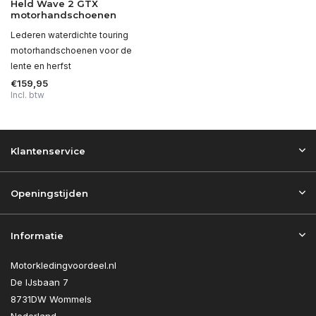
Held Wave 2 GTX
motorhandschoenen
Lederen waterdichte touring
motorhandschoenen voor de
lente en herfst
€159,95
Incl. btw
Klantenservice
Openingstijden
Informatie
Motorkledingvoordeel.nl
De IJsbaan 7
8731DW Wommels