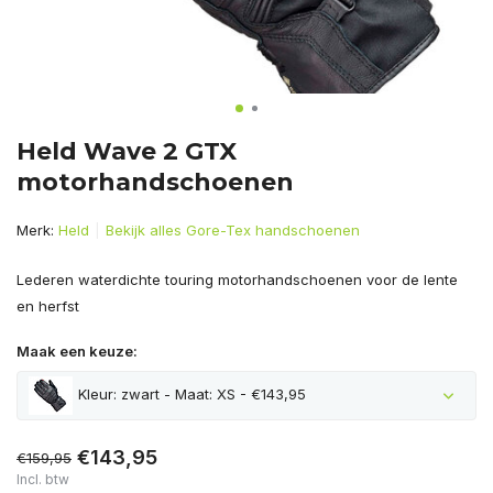
Held Wave 2 GTX
motorhandschoenen
Merk:
Held
Bekijk alles Gore-Tex handschoenen
Lederen waterdichte touring motorhandschoenen voor de lente
en herfst
Maak een keuze:
Kleur: zwart - Maat: XS - €143,95
€143,95
€159,95
Incl. btw