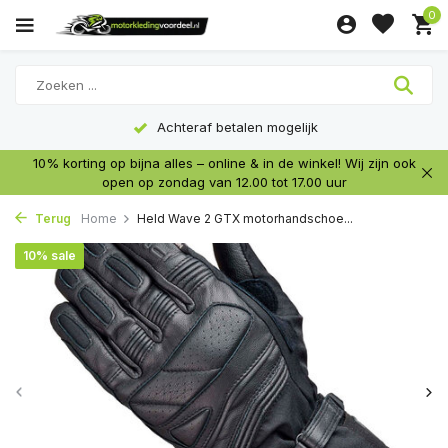
0
Achteraf betalen mogelijk
10% korting op bijna alles – online & in de winkel! Wij zijn ook
open op zondag van 12.00 tot 17.00 uur
Terug
Home
Held Wave 2 GTX motorhandschoe...
10% sale