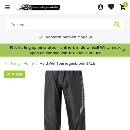
0
Achteraf betalen mogelijk
10% korting op bijna alles – online & in de winkel! Wij zijn ook
open op zondag van 12.00 tot 17.00 uur
Terug
Home
Held Wet Tour regenbroek SALE
29% sale