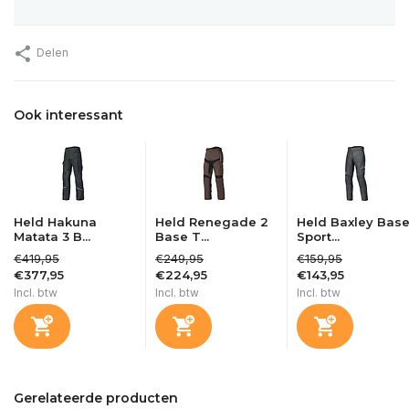
Delen
Ook interessant
Held Hakuna
Held Renegade 2
Held Baxley Bas
Matata 3 B...
Base T...
Sport...
€419,95
€249,95
€159,95
€377,95
€224,95
€143,95
Incl. btw
Incl. btw
Incl. btw
Gerelateerde producten