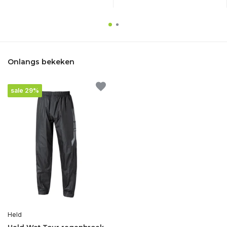
Onlangs bekeken
sale 29%
Held