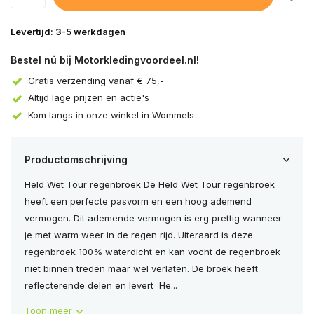
Levertijd: 3-5 werkdagen
Uitverkocht
Bestel nú bij Motorkledingvoordeel.nl!
Gratis verzending vanaf € 75,-
Altijd lage prijzen en actie's
Kom langs in onze winkel in Wommels
Productomschrijving
Held Wet Tour regenbroek De Held Wet Tour regenbroek
heeft een perfecte pasvorm en een hoog ademend
vermogen. Dit ademende vermogen is erg prettig wanneer
je met warm weer in de regen rijd. Uiteraard is deze
regenbroek 100% waterdicht en kan vocht de regenbroek
niet binnen treden maar wel verlaten. De broek heeft
reflecterende delen en levert He...
Toon meer